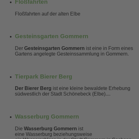
Floßfahrten
Floßfahrten auf der alten Elbe
mehr erfahren...
Gesteinsgarten Gommern
Der
Gesteinsgarten Gommern
ist eine in Form eines
Gartens angelegte Gesteinssammlung in Gommern.
mehr erfahren...
Tierpark Bierer Berg
Der Bierer Berg
ist eine kleine bewaldete Erhebung
südwestlich der Stadt Schönebeck (Elbe)....
mehr erfahren...
Wasserburg Gommern
Die
Wasserburg Gommern
ist
eine Wasserburg beziehungsweise