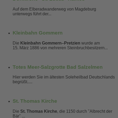
Auf dem Elberadwanderweg von Magdeburg
unterwegs führt der...
mehr erfahren...
Kleinbahn Gommern
Die
Kleinbahn Gommern–Pretzien
wurde am
15. März 1886 von mehreren Steinbruchbesitzern...
mehr erfahren...
Totes Meer-Salzgrotte Bad Salzelmen
Hier werden Sie im ältesten Soleheilbad Deutschlands
begrüßt.....
mehr erfahren...
St. Thomas Kirche
Die
St. Thomas Kirche
, die 1150 durch "Albrecht der
Bär" ...