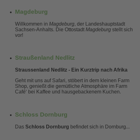
Magdeburg
Willkommen in
Magdeburg
, der Landeshauptstadt
Sachsen-Anhalts. Die Ottostadt
Magdeburg
stellt sich
vor!
mehr erfahren...
Straußenland Nedlitz
Straussenland Nedlitz - Ein Kurztrip nach Afrika
Geht mit uns auf Safari, stöbert in dem kleinen Farm
Shop, genießt die gemütliche Atmosphäre im Farm
Café‘ bei Kaffee und hausgebackenem Kuchen.
mehr erfahren...
Schloss Dornburg
Das
Schloss Dornburg
befindet sich in Dornburg...
mehr erfahren...