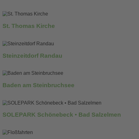
mehr erfahren...
St. Thomas Kirche
mehr erfahren...
Steinzeitdorf Randau
mehr erfahren...
Baden am Steinbruchsee
mehr erfahren...
SOLEPARK Schönebeck • Bad Salzelmen
mehr erfahren...