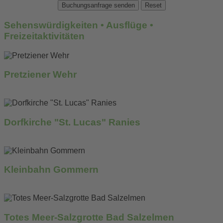
Sehenswürdigkeiten
•
Ausflüge
•
Freizeitaktivitäten
Pretziener Wehr
mehr erfahren...
Dorfkirche "St. Lucas" Ranies
mehr erfahren...
Kleinbahn Gommern
mehr erfahren...
Totes Meer-Salzgrotte Bad Salzelmen