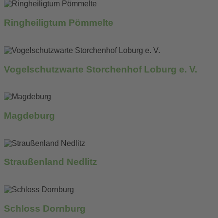
Ringheiligtum Pömmelte
mehr erfahren...
Vogelschutzwarte Storchenhof Loburg e. V.
mehr erfahren...
Magdeburg
mehr erfahren...
Straußenland Nedlitz
mehr erfahren...
Schloss Dornburg