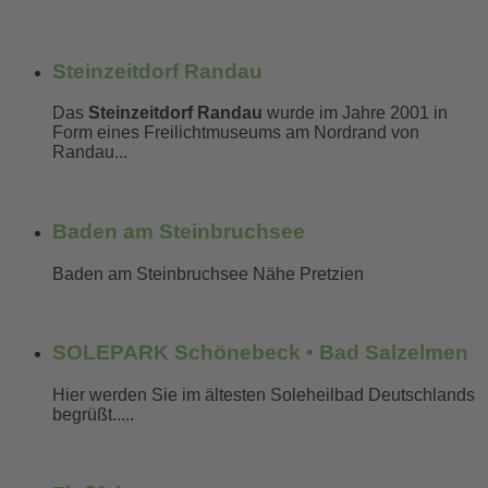
mehr erfahren...
Steinzeitdorf Randau
Das
Steinzeitdorf Randau
wurde im Jahre 2001 in
Form eines Freilichtmuseums am Nordrand von
Randau...
mehr erfahren...
Baden am Steinbruchsee
Baden am Steinbruchsee Nähe Pretzien
mehr erfahren...
SOLEPARK Schönebeck • Bad Salzelmen
Hier werden Sie im ältesten Soleheilbad Deutschlands
begrüßt.....
mehr erfahren...